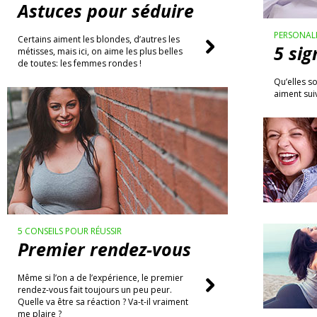
Astuces pour séduire
PERSONAL
Certains aiment les blondes, d’autres les
5 si
métisses, mais ici, on aime les plus belles
de toutes: les femmes rondes !
Qu’elles s
aiment suiv
5 CONSEILS POUR RÉUSSIR
Premier rendez-vous
Même si l’on a de l’expérience, le premier
rendez-vous fait toujours un peu peur.
Quelle va être sa réaction ? Va-t-il vraiment
me plaire ?