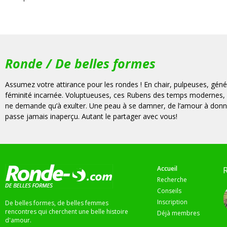
Ronde / De belles formes
Assumez votre attirance pour les rondes ! En chair, pulpeuses, génér
féminité incarnée. Voluptueuses, ces Rubens des temps modernes,
ne demande qu’à exulter. Une peau à se damner, de l’amour à donne
passe jamais inaperçu. Autant le partager avec vous!
Accueil
Recherche
Conseils
Inscription
De belles formes, de belles femmes
rencontres qui cherchent une belle histoire
Déjà membres
d'amour.